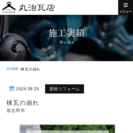
≡
メニュー
施工実績
Works
HOME
ｰ
棟瓦の崩れ
2024.09.25
屋根リフォーム
棟瓦の崩れ
習志野市