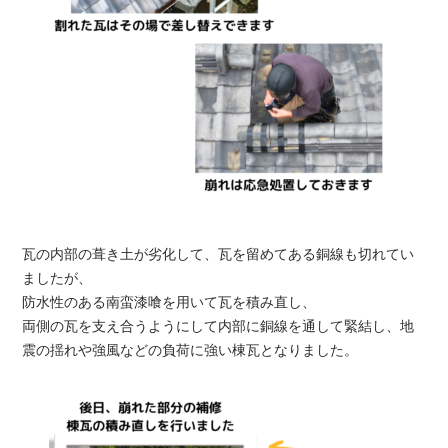
瓦の内部の葺き土が劣化して、瓦を留めてある銅線も切れてい
ましたが、
防水性のある南蛮漆喰を用いて瓦を積み直し、
両側の瓦を支え合うようにして内部に銅線を通して緊結し、地
震の揺れや強風などの負荷に強い棟瓦となりました。