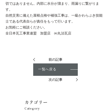
切ではありません。内部に水分が溜まり、雨漏りに繋がりま
す。
自然災害に備えた屋根点検や補強工事は、一級かわらぶき技能
士である代表自らが責任をもって行います。
お気軽にご相談ください。
全日本瓦工事業連盟 加盟店 ㈱丸治瓦店
前の記事
一覧へ戻る
次の記事
カテゴリー
Category