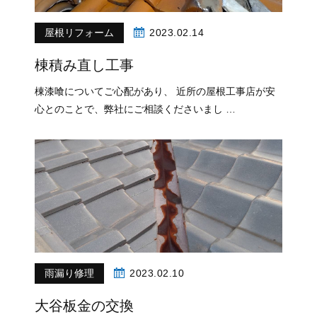
屋根リフォーム
2023.02.14
棟積み直し工事
棟漆喰についてご心配があり、 近所の屋根工事店が安
心とのことで、弊社にご相談くださいまし …
雨漏り修理
2023.02.10
大谷板金の交換