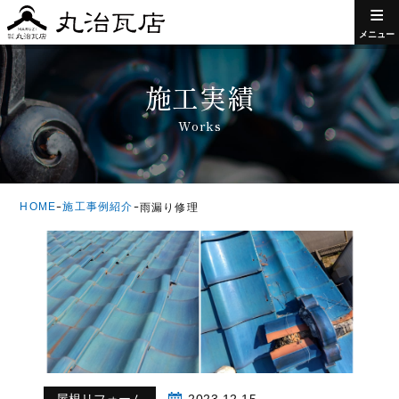
≡
メニュー
施工実績
Works
HOME
施工事例紹介
ｰ
ｰ
雨漏り修理